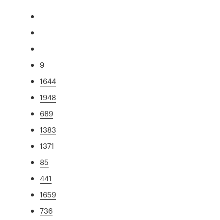
9
1644
1948
689
1383
1371
85
441
1659
736