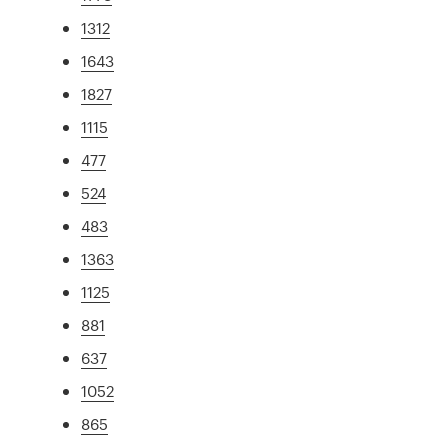
1312
1643
1827
1115
477
524
483
1363
1125
881
637
1052
865