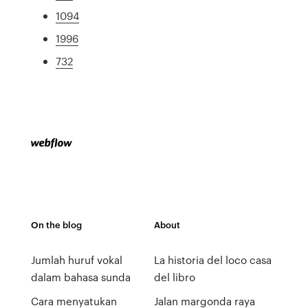
1094
1996
732
On the blog
About
Jumlah huruf vokal
La historia del loco casa
dalam bahasa sunda
del libro
Cara menyatukan
Jalan margonda raya