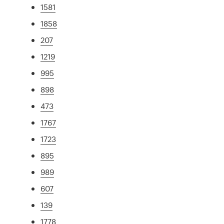
1581
1858
207
1219
995
898
473
1767
1723
895
989
607
139
1778