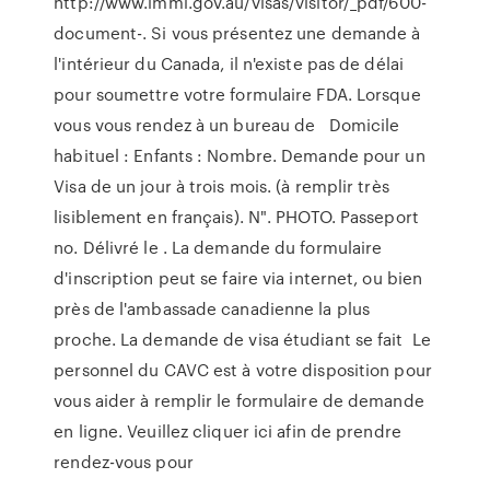
http://www.immi.gov.au/visas/visitor/_pdf/600-
document-. Si vous présentez une demande à
l'intérieur du Canada, il n'existe pas de délai
pour soumettre votre formulaire FDA. Lorsque
vous vous rendez à un bureau de Domicile
habituel : Enfants : Nombre. Demande pour un
Visa de un jour à trois mois. (à remplir très
lisiblement en français). N". PHOTO. Passeport
no. Délivré le . La demande du formulaire
d'inscription peut se faire via internet, ou bien
près de l'ambassade canadienne la plus
proche. La demande de visa étudiant se fait Le
personnel du CAVC est à votre disposition pour
vous aider à remplir le formulaire de demande
en ligne. Veuillez cliquer ici afin de prendre
rendez-vous pour