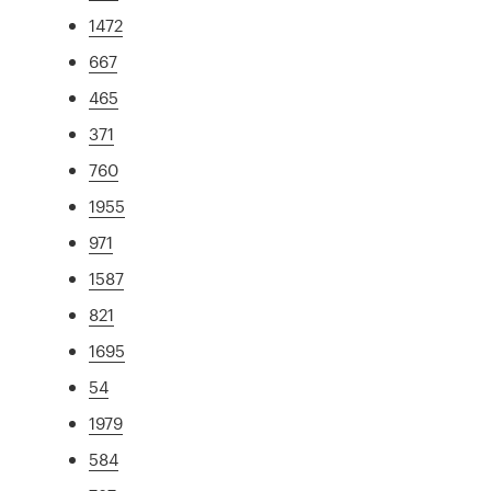
1472
667
465
371
760
1955
971
1587
821
1695
54
1979
584