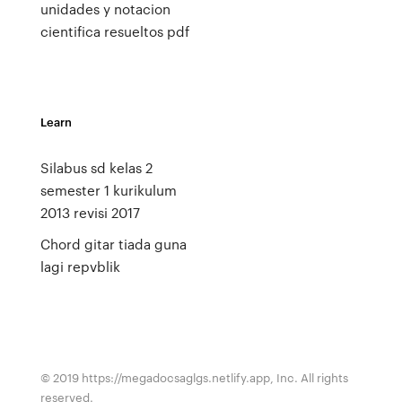
unidades y notacion
cientifica resueltos pdf
Learn
Silabus sd kelas 2
semester 1 kurikulum
2013 revisi 2017
Chord gitar tiada guna
lagi repvblik
© 2019 https://megadocsaglgs.netlify.app, Inc. All rights
reserved.