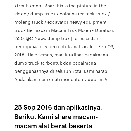
#trcuk #mobil #car this is the picture in the
video / dump truck / color water tank truck /
moleng truck / excavator heavy equipment
truck Bermacam Macam Truk Molen - Duration:
2:20. @C-News dump truk | formasi dan
penggunaan | video untuk anak-anak ... Feb 03,
2018 · Halo teman, mari kita lihat bagaimana
dump truck terbentuk dan bagaimana
penggunaannya di seluruh kota. Kami harap
Anda akan menikmati menonton video ini. Vi
25 Sep 2016 dan aplikasinya.
Berikut Kami share macam-
macam alat berat beserta