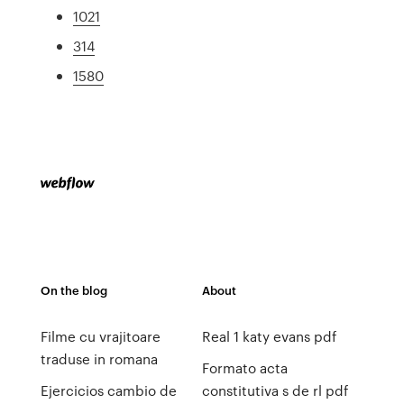
1021
314
1580
On the blog
About
Filme cu vrajitoare
Real 1 katy evans pdf
traduse in romana
Formato acta
Ejercicios cambio de
constitutiva s de rl pdf