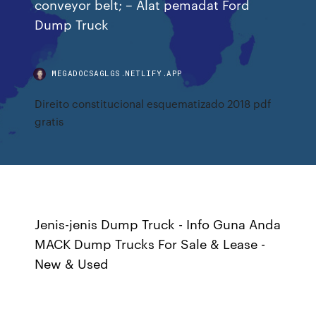
conveyor belt; – Alat pemadat Ford
Dump Truck
MEGADOCSAGLGS.NETLIFY.APP
Direito constitucional esquematizado 2018 pdf
gratis
Jenis-jenis Dump Truck - Info Guna Anda
MACK Dump Trucks For Sale & Lease -
New & Used