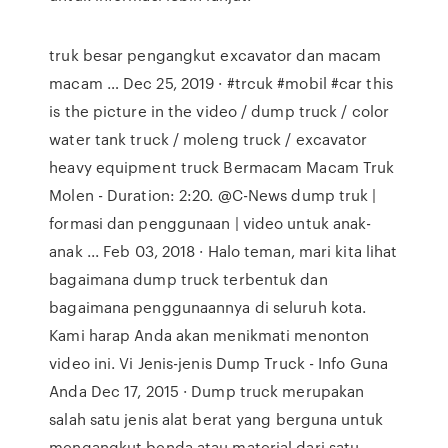
truk besar pengangkut excavator dan macam
macam … Dec 25, 2019 · #trcuk #mobil #car this
is the picture in the video / dump truck / color
water tank truck / moleng truck / excavator
heavy equipment truck Bermacam Macam Truk
Molen - Duration: 2:20. @C-News dump truk |
formasi dan penggunaan | video untuk anak-
anak ... Feb 03, 2018 · Halo teman, mari kita lihat
bagaimana dump truck terbentuk dan
bagaimana penggunaannya di seluruh kota.
Kami harap Anda akan menikmati menonton
video ini. Vi Jenis-jenis Dump Truck - Info Guna
Anda Dec 17, 2015 · Dump truck merupakan
salah satu jenis alat berat yang berguna untuk
mengangkut benda atau material dari satu