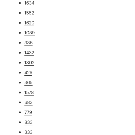
1634
1552
1620
1089
336
1432
1302
426
365
1578
683
779
833
333