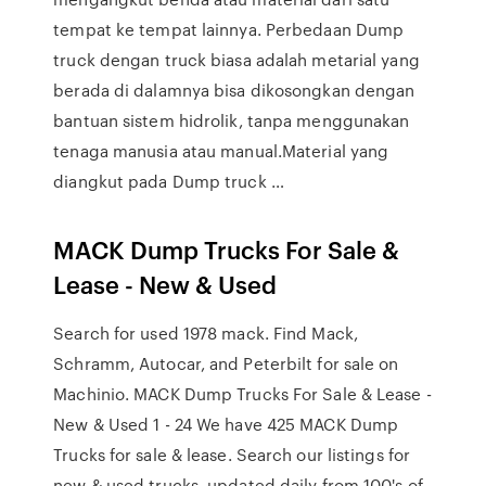
tempat ke tempat lainnya. Perbedaan Dump
truck dengan truck biasa adalah metarial yang
berada di dalamnya bisa dikosongkan dengan
bantuan sistem hidrolik, tanpa menggunakan
tenaga manusia atau manual.Material yang
diangkut pada Dump truck …
MACK Dump Trucks For Sale &
Lease - New & Used
Search for used 1978 mack. Find Mack,
Schramm, Autocar, and Peterbilt for sale on
Machinio. MACK Dump Trucks For Sale & Lease -
New & Used 1 - 24 We have 425 MACK Dump
Trucks for sale & lease. Search our listings for
new & used trucks, updated daily from 100's of