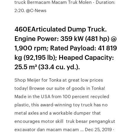
truck Bermacam Macam Truk Molen - Duration:
2:20. @C-News
460EArticulated Dump Truck.
Engine Power: 359 kW (481 hp) @
1,900 rpm; Rated Payload: 41 819
kg (92,195 lb); Heaped Capacity:
25.5 m³ (33.4 cu. yd.).
Shop Meijer for Tonka at great low prices
today! Browse our suite of goods in Tonka!
Made in the USA from 100 percent recycled
plastic, this award-winning toy truck has no
metal axles and a workable dumper that
encourages motor skill truk besar pengangkut
excavator dan macam macam … Dec 25, 2019 ·