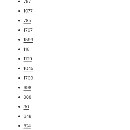
787
1077
785
1767
1599
118
1129
1045
1709
698
388
30
648
824