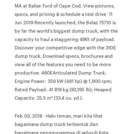
MA at Balise Ford of Cape Cod. View pictures,
specs, and pricing & schedule a test drive 11
Jun 2019 Recently launched, the Belaz 75710 is
by far the world's biggest dump truck, with the
capacity to haul a staggering 496t of payload.
Discover your competitive edge with the 310E
dump truck. Download specs, brochures and
view all of the features you need to be more
productive. 460EArticulated Dump Truck.
Engine Power: 359 kW (481 hp) @ 1,900 rpm;
Rated Payload: 41 819 kg (92,195 lb); Heaped
Capacity: 25.5 m³ (33.4 cu. yd.).
Feb 03, 2018 · Halo teman, mari kita lihat
bagaimana dump truck terbentuk dan
bagaimana penggunaannya di seluruh kota.