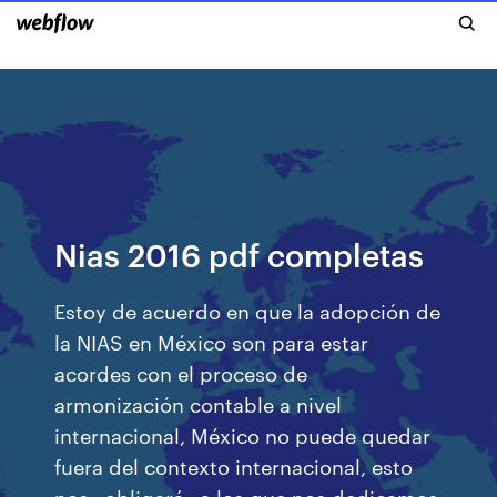
Nias 2016 pdf completas
Estoy de acuerdo en que la adopción de
la NIAS en México son para estar
acordes con el proceso de
armonización contable a nivel
internacional, México no puede quedar
fuera del contexto internacional, esto
nos «obligará» a los que nos dedicamos