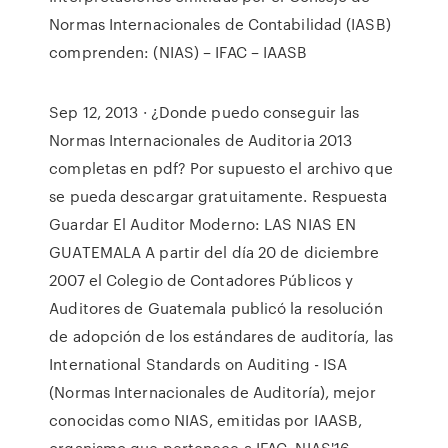
Normas Internacionales de Contabilidad (IASB)
comprenden: (NIAS) – IFAC – IAASB
Sep 12, 2013 · ¿Donde puedo conseguir las
Normas Internacionales de Auditoria 2013
completas en pdf? Por supuesto el archivo que
se pueda descargar gratuitamente. Respuesta
Guardar El Auditor Moderno: LAS NIAS EN
GUATEMALA A partir del día 20 de diciembre
2007 el Colegio de Contadores Públicos y
Auditores de Guatemala publicó la resolución
de adopción de los estándares de auditoría, las
International Standards on Auditing - ISA
(Normas Internacionales de Auditoría), mejor
conocidas como NIAS, emitidas por IAASB,
organismo que pertenece a IFAC. NIAS'16