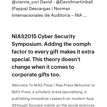
@vianna_yuri David - @Davidmartinbali
(Pappa) Descargas | Normas
Internacionales de Auditoría – NIA ...
NIAS2015 Cyber Security
Symposium. Adding the oomph
factor to every gift makes it extra
special. This theory doesn’t
change when it comes to
corporate gifts too.
Welcome To NIAS Press | Nias Press Welcome to
NIAS Press, a scholarly press specializing in
publishing innovative research on modern Asia.
Although focused mainly on the social sciences