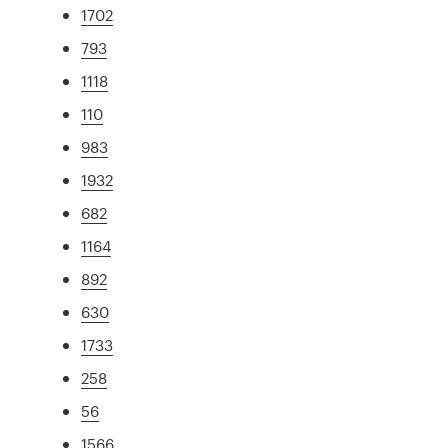
1702
793
1118
110
983
1932
682
1164
892
630
1733
258
56
1566